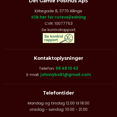
Det Gamle Posthus ApS
Kirkegade 8, 3770 Allinge
Klik her for rutevejledning
CVR: 10077753
Se kontrolrapport
Kontaktoplysninger
Telefon:
56 48 10 42
E-mail:
johnnybo61@gmail.com
Telefontider
Mandag og tirsdag 12.00 til 18.00
onsdag - søndag: 10.00 - 21.00