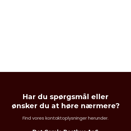
Har du spørgsmål eller
​ønsker du at høre nærmere?
Find vores kontaktoplysninger herunder.